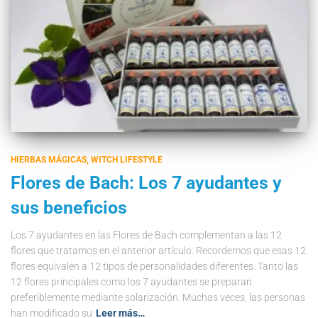
HIERBAS MÁGICAS
WITCH LIFESTYLE
Flores de Bach: Los 7 ayudantes y
sus beneficios
Los 7 ayudantes en las Flores de Bach complementan a las 12
flores que tratamos en el anterior artículo. Recordemos que esas 12
flores equivalen a 12 tipos de personalidades diferentes. Tanto las
12 flores principales como los 7 ayudantes se preparan
preferiblemente mediante solarización. Muchas veces, las personas
han modificado su
Leer más…