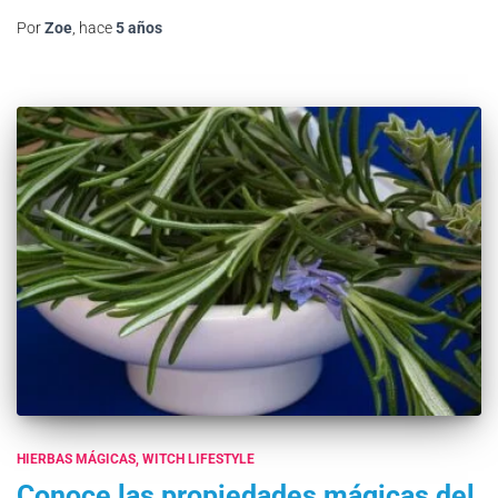
Por
Zoe
, hace
5 años
HIERBAS MÁGICAS
WITCH LIFESTYLE
Conoce las propiedades mágicas del