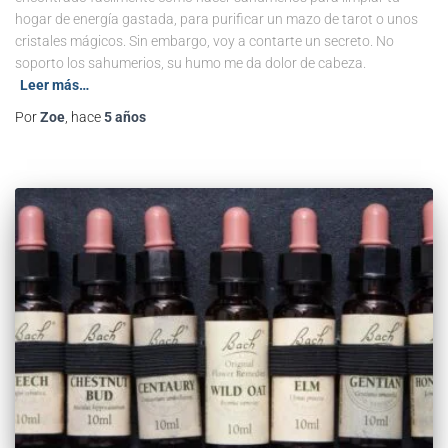
hogar de energía gastada, para purificar un mazo de tarot o unos
cristales mágicos. Sin embargo, voy a contarte un secreto. No
soporto los sahumerios, su humo me da dolor de cabeza.
Leer más…
Por
Zoe
, hace
5 años