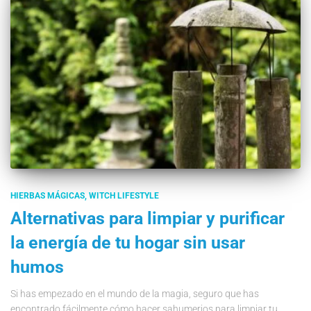
HIERBAS MÁGICAS
WITCH LIFESTYLE
Alternativas para limpiar y purificar
la energía de tu hogar sin usar
humos
Si has empezado en el mundo de la magia, seguro que has
encontrado fácilmente cómo hacer sahumerios para limpiar tu