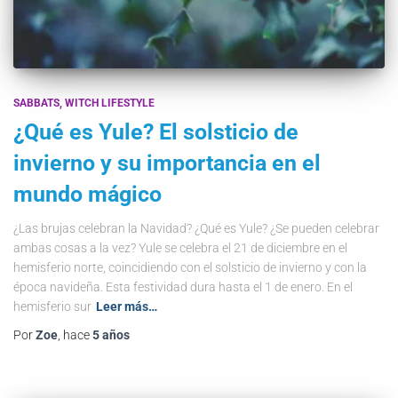
SABBATS
WITCH LIFESTYLE
¿Qué es Yule? El solsticio de
invierno y su importancia en el
mundo mágico
¿Las brujas celebran la Navidad? ¿Qué es Yule? ¿Se pueden celebrar
ambas cosas a la vez? Yule se celebra el 21 de diciembre en el
hemisferio norte, coincidiendo con el solsticio de invierno y con la
época navideña. Esta festividad dura hasta el 1 de enero. En el
hemisferio sur
Leer más…
Por
Zoe
, hace
5 años