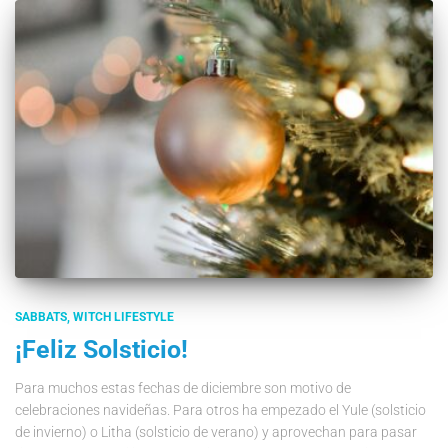
SABBATS
WITCH LIFESTYLE
¡Feliz Solsticio!
Para muchos estas fechas de diciembre son motivo de
celebraciones navideñas. Para otros ha empezado el Yule (solsticio
de invierno) o Litha (solsticio de verano) y aprovechan para pasar