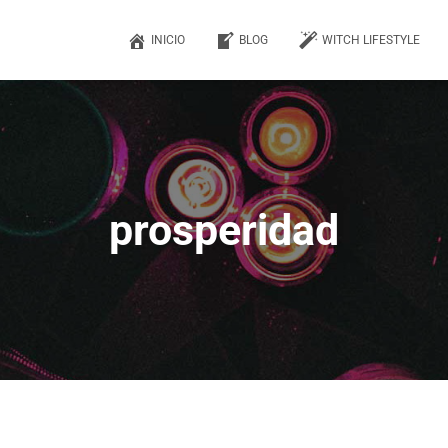
INICIO
BLOG
WITCH LIFESTYLE
prosperidad