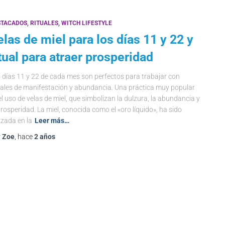
STACADOS
RITUALES
WITCH LIFESTYLE
elas de miel para los días 11 y 22 y
itual para atraer prosperidad
 días 11 y 22 de cada mes son perfectos para trabajar con
uales de manifestación y abundancia. Una práctica muy popular
el uso de velas de miel, que simbolizan la dulzura, la abundancia y
prosperidad. La miel, conocida como el «oro líquido», ha sido
lizada en la
Leer más…
r
Zoe
, hace
2 años