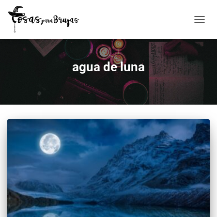
CAMBI
MODO
DE
NAVE
agua de luna