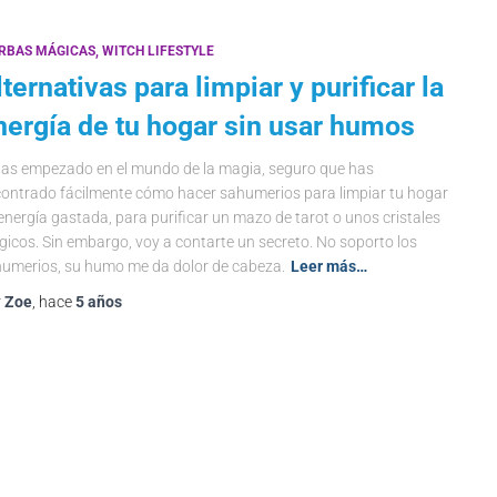
ERBAS MÁGICAS
WITCH LIFESTYLE
lternativas para limpiar y purificar la
nergía de tu hogar sin usar humos
has empezado en el mundo de la magia, seguro que has
ontrado fácilmente cómo hacer sahumerios para limpiar tu hogar
energía gastada, para purificar un mazo de tarot o unos cristales
icos. Sin embargo, voy a contarte un secreto. No soporto los
umerios, su humo me da dolor de cabeza.
Leer más…
r
Zoe
, hace
5 años