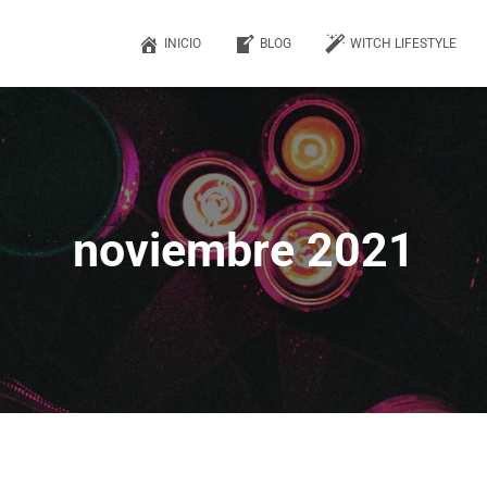
INICIO
BLOG
WITCH LIFESTYLE
noviembre 2021