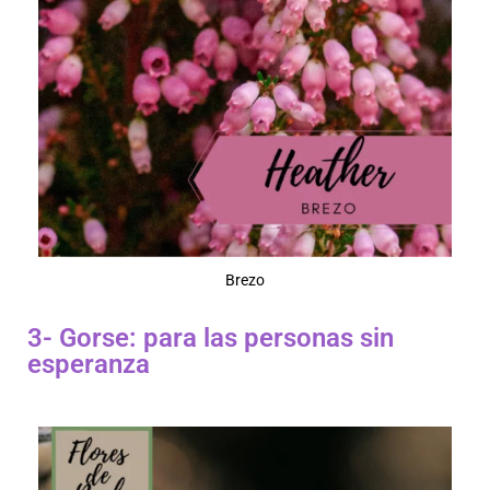
Brezo
3- Gorse: para las personas sin
esperanza