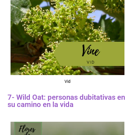
Vid
7- Wild Oat: personas dubitativas en
su camino en la vida