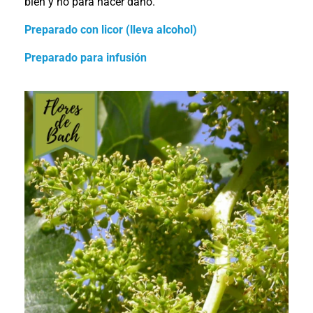
bien y no para hacer daño.
Preparado con licor (lleva alcohol)
Preparado para infusión