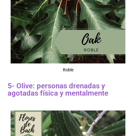
Roble
5- Olive: personas drenadas y
agotadas física y mentalmente