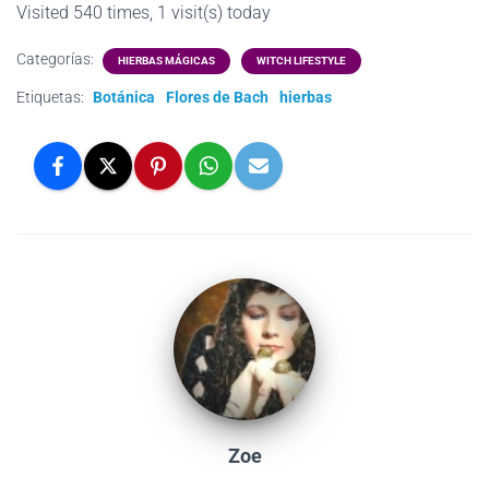
Visited 540 times, 1 visit(s) today
Categorías:
HIERBAS MÁGICAS
WITCH LIFESTYLE
Etiquetas:
Botánica
Flores de Bach
hierbas
Zoe