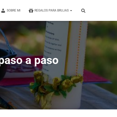
SOBRE MI
REGALOS PARA BRUJAS
paso a paso