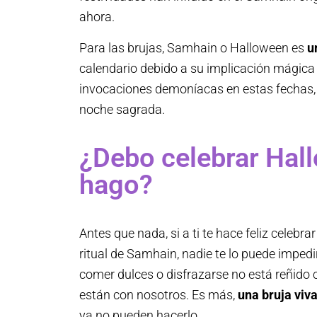
ahora.
Para las brujas, Samhain o Halloween es
u
calendario debido a su implicación mágica 
invocaciones demoníacas en estas fechas, 
noche sagrada.
¿Debo celebrar Hal
hago?
Antes que nada, si a ti te hace feliz celeb
ritual de Samhain, nadie te lo puede impedi
comer dulces o disfrazarse no está reñido c
están con nosotros. Es más,
una bruja viv
ya no pueden hacerlo.