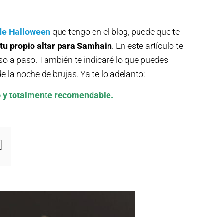
 de Halloween
que tengo en el blog, puede que te
tu propio altar para Samhain
. En este artículo te
so a paso. También te indicaré lo que puedes
e la noche de brujas. Ya te lo adelanto:
do y totalmente recomendable.