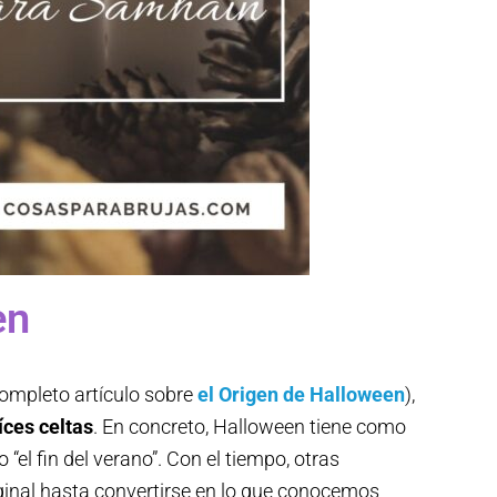
en
 completo artículo sobre
el Origen de Halloween
),
íces celtas
. En concreto, Halloween tiene como
“el fin del verano”. Con el tiempo, otras
iginal hasta convertirse en lo que conocemos