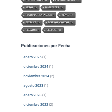
MITOS
(1)
WALLPAPER
(1)
FONDO DE PANTALLA
(1)
MÓVIL
(1)
BELTANE
(1)
DISEÑOS MÁGICOS
(1)
REGALO
(1)
CELULAR
(1)
Publicaciones por Fecha
enero 2025
(1)
diciembre 2024
(1)
noviembre 2024
(2)
agosto 2023
(1)
enero 2023
(1)
diciembre 2022
(2)