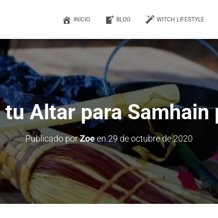
INICIO
BLOG
WITCH LIFESTYLE
tu Altar para Samhain 
Publicado por
Zoe
en
29 de octubre de 2020