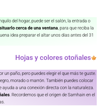
nquilo del hogar, puede ser el salón, la entrada o
situarlo cerca de una ventana
, para que reciba la
buena idea preparar el altar unos días antes del 31
Hojas y colores otoñales
por un paño, pero puedes elegir el que más te guste.
egro, morado o marrón. También puedes colocar
ue ayuda a una conexión directa con la naturaleza.
ñales
. Recordemos que el origen de Samhain en el
as.