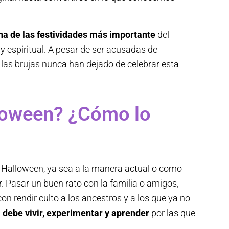
na de las festividades más importante
del
y espiritual. A pesar de ser acusadas de
las brujas nunca han dejado de celebrar esta
loween? ¿Cómo lo
rar Halloween, ya sea a la manera actual o como
r. Pasar un buen rato con la familia o amigos,
on rendir culto a los ancestros y a los que ya no
a debe vivir, experimentar y aprender
por las que