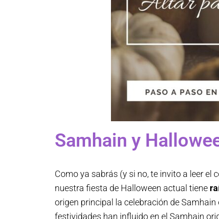
Samhain y Hallowe
Como ya sabrás (y si no, te invito a leer el
nuestra fiesta de Halloween actual tiene
ra
origen principal la celebración de Samhain o 
festividades han influido en el Samhain or