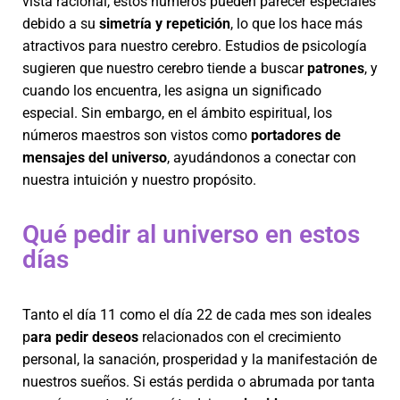
vista racional, estos números pueden parecer especiales
debido a su
simetría y repetición
, lo que los hace más
atractivos para nuestro cerebro. Estudios de psicología
sugieren que nuestro cerebro tiende a buscar
patrones
, y
cuando los encuentra, les asigna un significado
especial. Sin embargo, en el ámbito espiritual, los
números maestros son vistos como
portadores de
mensajes del universo
, ayudándonos a conectar con
nuestra intuición y nuestro propósito.
Qué pedir al universo en estos
días
Tanto el día 11 como el día 22 de cada mes son ideales
p
ara pedir deseos
relacionados con el crecimiento
personal, la sanación, prosperidad y la manifestación de
nuestros sueños. Si estás perdida o abrumada por tanta