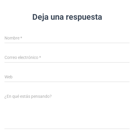
Deja una respuesta
Nombre
*
Correo electrónico
*
Web
¿En qué estás pensando?