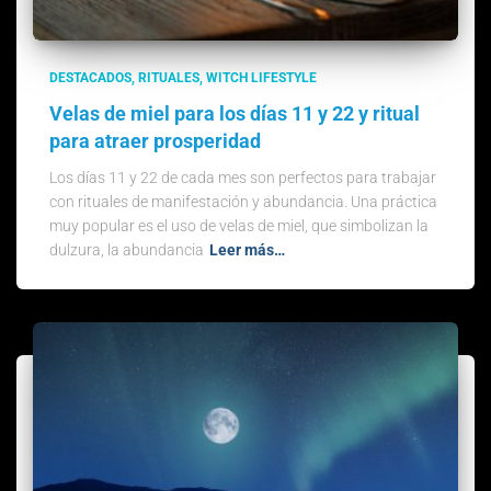
DESTACADOS
RITUALES
WITCH LIFESTYLE
Velas de miel para los días 11 y 22 y ritual
para atraer prosperidad
Los días 11 y 22 de cada mes son perfectos para trabajar
con rituales de manifestación y abundancia. Una práctica
muy popular es el uso de velas de miel, que simbolizan la
dulzura, la abundancia
Leer más…