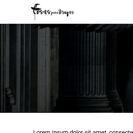
Lorem ipsum dolor sit amet, consectetur