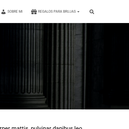
SOBRE MI
REGALOS PARA BRUJAS
rper mattis, pulvinar dapibus leo.