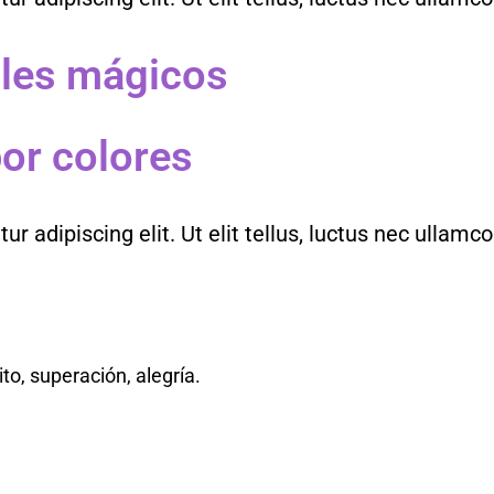
ales mágicos
or colores
 adipiscing elit. Ut elit tellus, luctus nec ullamco
ito, superación, alegría.