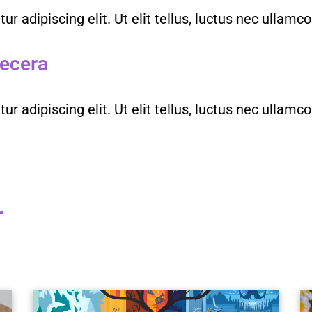
 adipiscing elit. Ut elit tellus, luctus nec ullamco
becera
 adipiscing elit. Ut elit tellus, luctus nec ullamco
.