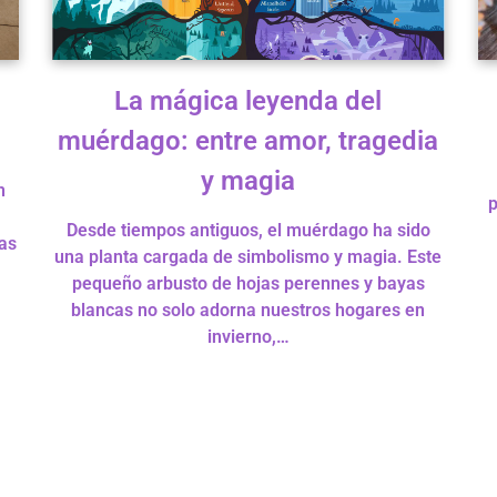
La mágica leyenda del
muérdago: entre amor, tragedia
y magia
n
p
Desde tiempos antiguos, el muérdago ha sido
as
una planta cargada de simbolismo y magia. Este
pequeño arbusto de hojas perennes y bayas
blancas no solo adorna nuestros hogares en
invierno,…